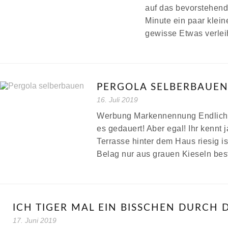
auf das bevorstehende
Minute ein paar klei
gewisse Etwas verl
PERGOLA SELBERBAUE
16. Juli 2019
Werbung Markennennung Endlich 
es gedauert! Aber egal! Ihr kennt 
Terrasse hinter dem Haus riesig i
Belag nur aus grauen Kieseln best
ICH TIGER MAL EIN BISSCHEN DURCH 
17. Juni 2019