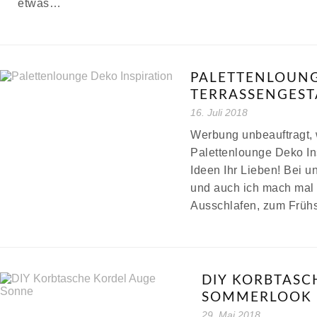
etwas…
PALETTENLOUNG
TERRASSENGEST
16. Juli 2018
Werbung unbeauftragt, 
Palettenlounge Deko In
Ideen Ihr Lieben! Bei u
und auch ich mach ma
Ausschlafen, zum Früh
DIY KORBTASC
SOMMERLOOK
29. Mai 2018