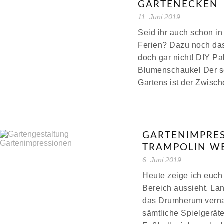
GARTENECKEN
11. Juni 2019
Seid ihr auch schon in
Ferien? Dazu noch das
doch gar nicht! DIY Pa
Blumenschaukel Der sc
Gartens ist der Zwis
GARTENIMPRES
TRAMPOLIN WE
6. Juni 2019
Heute zeige ich euch
Bereich aussieht. Lan
das Drumherum vernac
sämtliche Spielgerät