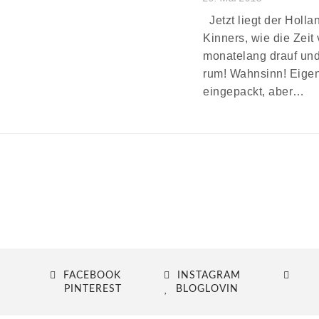
Jetzt liegt der Holla
Kinners, wie die Zeit 
monatelang drauf un
rum! Wahnsinn! Eigen
eingepackt, aber…
FACEBOOK
INSTAGRAM
PINTEREST
BLOGLOVIN