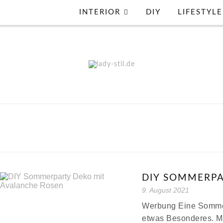
INTERIOR
DIY
LIFESTYLE
DIY SOMMERP
9. August 2021
Werbung Eine Sommer
etwas Besonderes. Ma