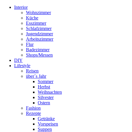
Interior
Wohnzimmer
Küche
Esszimmer
Schlafzimmer
Jugendzimmer
Arbeitszimmer
Flur
Badezimmer
Shops/Messen
DIY
Lifestyle
Reisen
über´s Jahr
Sommer
Herbst
Weihnachten
Silvester
Ostern
Fashion
Rezepte
Getränke
Vorspeisen
Suppen