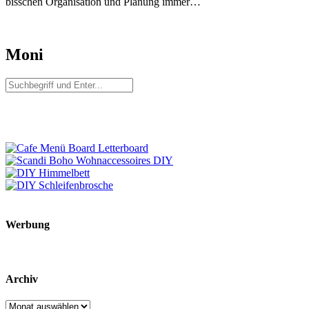
bisschen Organisation und Planung immer…
Moni
Werbung
Archiv
Archiv