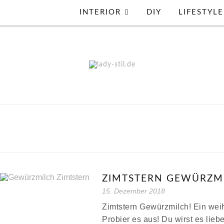
INTERIOR
DIY
LIFESTYLE
ZIMTSTERN GEWÜRZM
15. Dezember 2018
Zimtstern Gewürzmilch! Ein weih
Probier es aus! Du wirst es lie