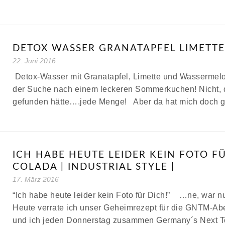
DETOX WASSER GRANATAPFEL LIMETT
22. Juni 2016
Detox-Wasser mit Granatapfel, Limette und Wassermelo
der Suche nach einem leckeren Sommerkuchen! Nicht, d
gefunden hätte….jede Menge! Aber da hat mich doch gl
ICH HABE HEUTE LEIDER KEIN FOTO F
COLADA | INDUSTRIAL STYLE |
17. März 2016
“Ich habe heute leider kein Foto für Dich!” …ne, war nu
Heute verrate ich unser Geheimrezept für die GNTM-Ab
und ich jeden Donnerstag zusammen Germany´s Next 