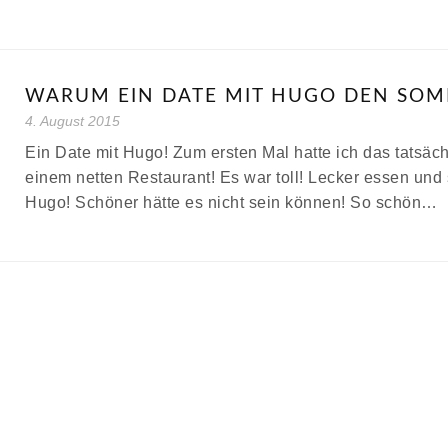
WARUM EIN DATE MIT HUGO DEN SO
4. August 2015
Ein Date mit Hugo! Zum ersten Mal hatte ich das tatsäch
einem netten Restaurant! Es war toll! Lecker essen u
Hugo! Schöner hätte es nicht sein können! So schön…