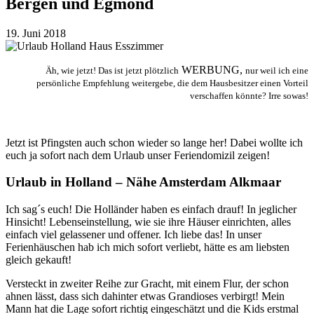
Bergen und Egmond
19. Juni 2018
WERBUNG,
Äh, wie jetzt! Das ist jetzt plötzlich
nur weil ich eine
persönliche Empfehlung weitergebe, die dem Hausbesitzer einen Vorteil
verschaffen könnte? Irre sowas!
Jetzt ist Pfingsten auch schon wieder so lange her! Dabei wollte ich
euch ja sofort nach dem Urlaub unser Feriendomizil zeigen!
Urlaub in Holland – Nähe Amsterdam Alkmaar
Ich sag´s euch! Die Holländer haben es einfach drauf! In jeglicher
Hinsicht! Lebenseinstellung, wie sie ihre Häuser einrichten, alles
einfach viel gelassener und offener. Ich liebe das! In unser
Ferienhäuschen hab ich mich sofort verliebt, hätte es am liebsten
gleich gekauft!
Versteckt in zweiter Reihe zur Gracht, mit einem Flur, der schon
ahnen lässt, dass sich dahinter etwas Grandioses verbirgt!
Mein
Mann hat die Lage sofort richtig eingeschätzt und die Kids erstmal