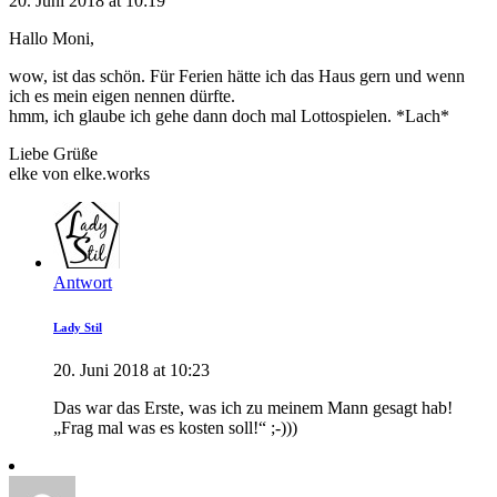
20. Juni 2018 at 10:19
Hallo Moni,
wow, ist das schön. Für Ferien hätte ich das Haus gern und wenn
ich es mein eigen nennen dürfte.
hmm, ich glaube ich gehe dann doch mal Lottospielen. *Lach*
Liebe Grüße
elke von elke.works
Antwort
Lady Stil
20. Juni 2018 at 10:23
Das war das Erste, was ich zu meinem Mann gesagt hab!
„Frag mal was es kosten soll!“ ;-)))