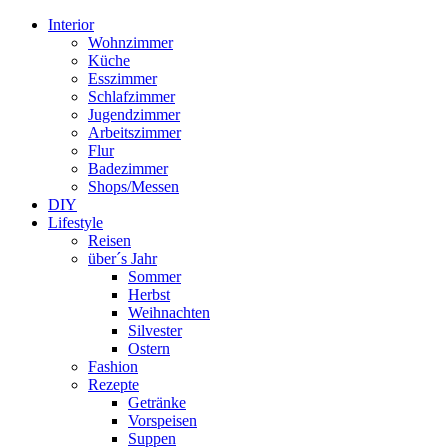
Interior
Wohnzimmer
Küche
Esszimmer
Schlafzimmer
Jugendzimmer
Arbeitszimmer
Flur
Badezimmer
Shops/Messen
DIY
Lifestyle
Reisen
über´s Jahr
Sommer
Herbst
Weihnachten
Silvester
Ostern
Fashion
Rezepte
Getränke
Vorspeisen
Suppen