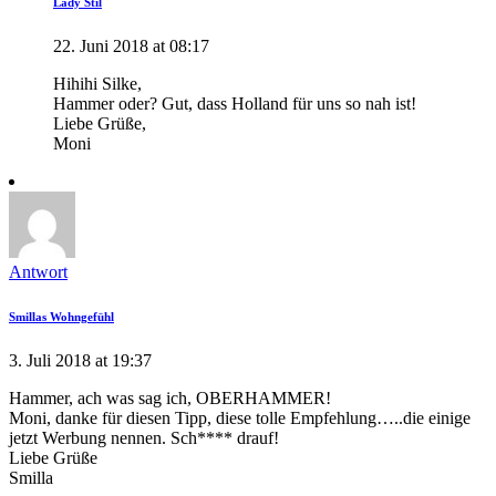
Lady Stil
22. Juni 2018 at 08:17
Hihihi Silke,
Hammer oder? Gut, dass Holland für uns so nah ist!
Liebe Grüße,
Moni
Antwort
Smillas Wohngefühl
3. Juli 2018 at 19:37
Hammer, ach was sag ich, OBERHAMMER!
Moni, danke für diesen Tipp, diese tolle Empfehlung…..die einige
jetzt Werbung nennen. Sch**** drauf!
Liebe Grüße
Smilla