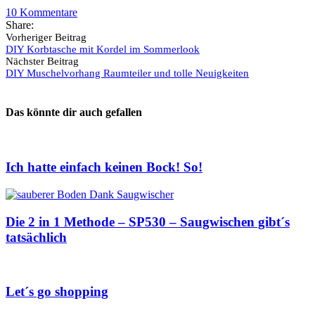
10
Kommentare
Share:
Vorheriger Beitrag
DIY Korbtasche mit Kordel im Sommerlook
Nächster Beitrag
DIY Muschelvorhang Raumteiler und tolle Neuigkeiten
Das könnte dir auch gefallen
Ich hatte einfach keinen Bock! So!
Die 2 in 1 Methode – SP530 – Saugwischen gibt´s
tatsächlich
Let´s go shopping