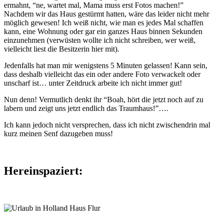
ermahnt, “ne, wartet mal, Mama muss erst Fotos machen!”
Nachdem wir das Haus gestürmt hatten, wäre das leider nicht mehr
möglich gewesen! Ich weiß nicht, wie man es jedes Mal schaffen
kann, eine Wohnung oder gar ein ganzes Haus binnen Sekunden
einzunehmen (verwüsten wollte ich nicht schreiben, wer weiß,
vielleicht liest die Besitzerin hier mit).
Jedenfalls hat man mir wenigstens 5 Minuten gelassen! Kann sein,
dass deshalb vielleicht das ein oder andere Foto verwackelt oder
unscharf ist… unter Zeitdruck arbeite ich nicht immer gut!
Nun denn! Vermutlich denkt ihr “Boah, hört die jetzt noch auf zu
labern und zeigt uns jetzt endlich das Traumhaus!”….
Ich kann jedoch nicht versprechen, dass ich nicht zwischendrin mal
kurz meinen Senf dazugeben muss!
Hereinspaziert: