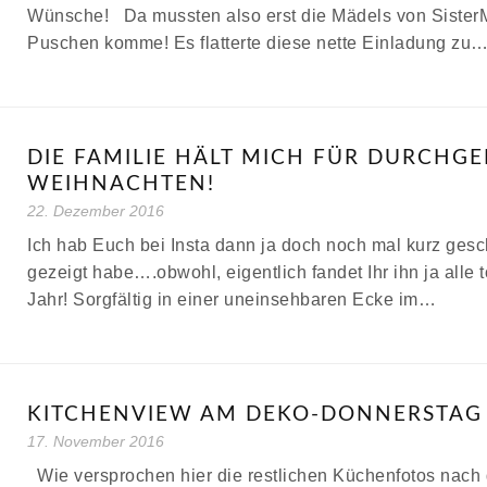
Wünsche! Da mussten also erst die Mädels von SisterM
Puschen komme! Es flatterte diese nette Einladung zu
DIE FAMILIE HÄLT MICH FÜR DURCHG
WEIHNACHTEN!
22. Dezember 2016
Ich hab Euch bei Insta dann ja doch noch mal kurz gesc
gezeigt habe….obwohl, eigentlich fandet Ihr ihn ja alle
Jahr! Sorgfältig in einer uneinsehbaren Ecke im…
KITCHENVIEW AM DEKO-DONNERSTAG
17. November 2016
Wie versprochen hier die restlichen Küchenfotos nac