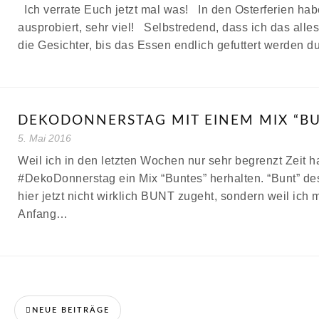
Ich verrate Euch jetzt mal was! In den Osterferien hab
ausprobiert, sehr viel! Selbstredend, dass ich das alles
die Gesichter, bis das Essen endlich gefuttert werden d
DEKODONNERSTAG MIT EINEM MIX “B
5. Mai 2016
Weil ich in den letzten Wochen nur sehr begrenzt Zeit 
#DekoDonnerstag ein Mix “Buntes” herhalten. “Bunt” de
hier jetzt nicht wirklich BUNT zugeht, sondern weil ich
Anfang…
NEUE BEITRÄGE