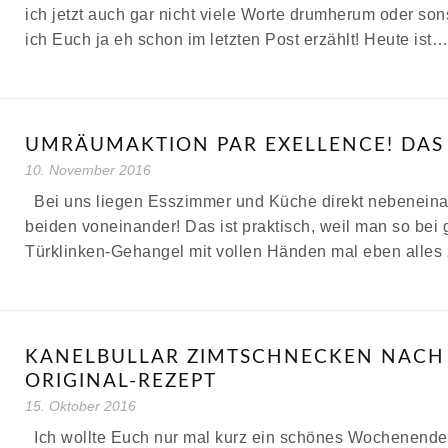
ich jetzt auch gar nicht viele Worte drumherum oder so
ich Euch ja eh schon im letzten Post erzählt! Heute ist…
UMRÄUMAKTION PAR EXELLENCE! DAS 
10. November 2016
Bei uns liegen Esszimmer und Küche direkt nebeneinan
beiden voneinander! Das ist praktisch, weil man so bei
Türklinken-Gehangel mit vollen Händen mal eben alles
KANELBULLAR ZIMTSCHNECKEN NACH
ORIGINAL-REZEPT
15. Oktober 2016
Ich wollte Euch nur mal kurz ein schönes Wochenend