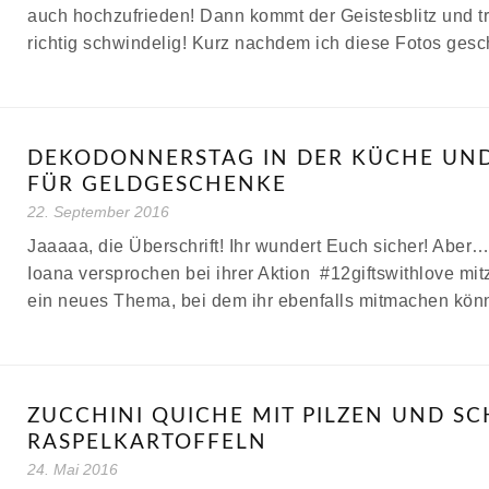
auch hochzufrieden! Dann kommt der Geistesblitz und tri
richtig schwindelig! Kurz nachdem ich diese Fotos ge
DEKODONNERSTAG IN DER KÜCHE UN
FÜR GELDGESCHENKE
22. September 2016
Jaaaaa, die Überschrift! Ihr wundert Euch sicher! Aber…
Ioana versprochen bei ihrer Aktion #12giftswithlove mi
ein neues Thema, bei dem ihr ebenfalls mitmachen kön
ZUCCHINI QUICHE MIT PILZEN UND S
RASPELKARTOFFELN
24. Mai 2016