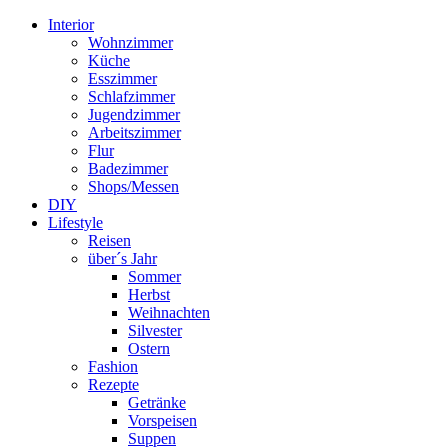
Interior
Wohnzimmer
Küche
Esszimmer
Schlafzimmer
Jugendzimmer
Arbeitszimmer
Flur
Badezimmer
Shops/Messen
DIY
Lifestyle
Reisen
über´s Jahr
Sommer
Herbst
Weihnachten
Silvester
Ostern
Fashion
Rezepte
Getränke
Vorspeisen
Suppen