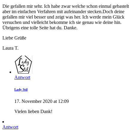
Die gefallen mir sehr. Ich habe zwar welche schon einmal gebastelt
aber im einfachen Verfahren mit aufeinander stecken.Doch deine
gefallen mir viel besser und zeigt was her. Ich werde mein Glück
versuchen und vielleicht bekomme ich sie genau wie deine hin.
Übrigens eine tolle Seite hat du. Danke.
Liebe Grüße
Laura T.
Antwort
Lady Stil
17. November 2020 at 12:09
Vielen lieben Dank!
Antwort