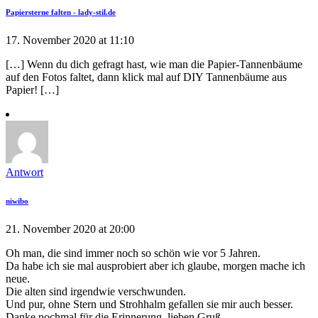
Papiersterne falten - lady-stil.de
17. November 2020 at 11:10
[…] Wenn du dich gefragt hast, wie man die Papier-Tannenbäume
auf den Fotos faltet, dann klick mal auf DIY Tannenbäume aus
Papier! […]
Antwort
niwibo
21. November 2020 at 20:00
Oh man, die sind immer noch so schön wie vor 5 Jahren.
Da habe ich sie mal ausprobiert aber ich glaube, morgen mache ich
neue.
Die alten sind irgendwie verschwunden.
Und pur, ohne Stern und Strohhalm gefallen sie mir auch besser.
Danke nochmal für die Erinnerung, lieben Gruß