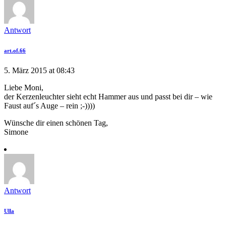
Antwort
art.of.66
5. März 2015 at 08:43
Liebe Moni,
der Kerzenleuchter sieht echt Hammer aus und passt bei dir – wie
Faust auf´s Auge – rein ;-))))
Wünsche dir einen schönen Tag,
Simone
Antwort
Ulla