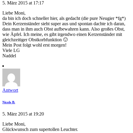
5. März 2015 at 17:17
Liebe Moni,
da bin ich doch schneller hier, als gedacht (die pure Neugier *fg*)
Dein Kerzenständer sieht super aus und spontan dachte ich daran,
dass man in ihm auch Obst aufbewahren kann. Also großes Obst,
wie Äpfel. Ich meine, es gibt irgendwo einen Kerzenständer mit
gleichzeitiger Obstkorbfunktion 🙂
Mein Post folgt wohl erst morgen!
Viele LG
Naddel
Antwort
Nicole B.
5. März 2015 at 19:20
Liebe Moni,
Glückwunsch zum supertollen Leuchter.