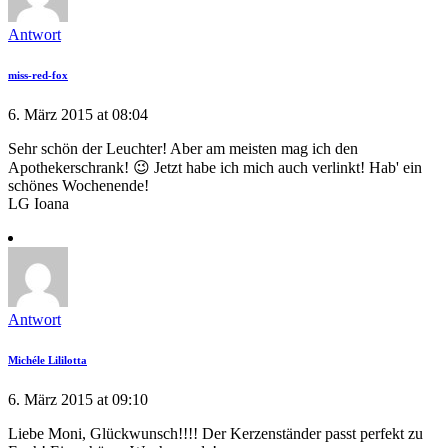
Antwort
miss-red-fox
6. März 2015 at 08:04
Sehr schön der Leuchter! Aber am meisten mag ich den
Apothekerschrank! 😉 Jetzt habe ich mich auch verlinkt! Hab' ein
schönes Wochenende!
LG Ioana
Antwort
Michéle Lililotta
6. März 2015 at 09:10
Liebe Moni, Glückwunsch!!!! Der Kerzenständer passt perfekt zu