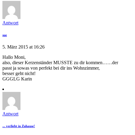
Antwort
sue
5. März 2015 at 16:26
Hallo Moni,
also, dieser Kerzenständer MUSSTE zu dir kommen……der
passt ja sowas von perfekt bei dir ins Wohnzimmer,
besser geht nicht!
GGGLG Karin
Antwort
... verliebt in Zuhause!