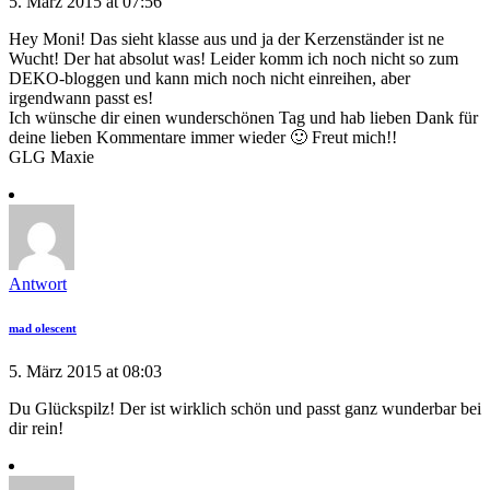
5. März 2015 at 07:56
Hey Moni! Das sieht klasse aus und ja der Kerzenständer ist ne
Wucht! Der hat absolut was! Leider komm ich noch nicht so zum
DEKO-bloggen und kann mich noch nicht einreihen, aber
irgendwann passt es!
Ich wünsche dir einen wunderschönen Tag und hab lieben Dank für
deine lieben Kommentare immer wieder 🙂 Freut mich!!
GLG Maxie
Antwort
mad olescent
5. März 2015 at 08:03
Du Glückspilz! Der ist wirklich schön und passt ganz wunderbar bei
dir rein!