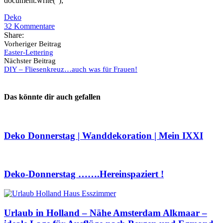
document.write(”);
Deko
32
Kommentare
Share:
Vorheriger Beitrag
Easter-Lettering
Nächster Beitrag
DIY – Fliesenkreuz…auch was für Frauen!
Das könnte dir auch gefallen
Deko Donnerstag | Wanddekoration | Mein IXXI
Deko-Donnerstag …….Hereinspaziert !
Urlaub in Holland – Nähe Amsterdam Alkmaar –