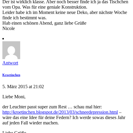
Der ist wirklich klasse. Aber noch besser finde ich ja das Tischchen
vom Opa. Was für eine geniale Konstruktion.
Leider habe ich im Moment keine neue Deko, aber nächste Woche
finde ich bestimmt was.
Hab einen schönen Abend, ganz liebe Grüße
Nicole
Antwort
Kroetinchen
5. März 2015 at 21:02
Liebe Moni,
der Leuchter passt super zum Rest … schau mal hier:
http://kroetinchen.blogspot.de/2013/03/schneedepression.html
–
wäre das eine Idee für deine Federn? Ich werde sowas dieses Jahr
auf jeden Fall wieder machen.
Liebe Grüße,