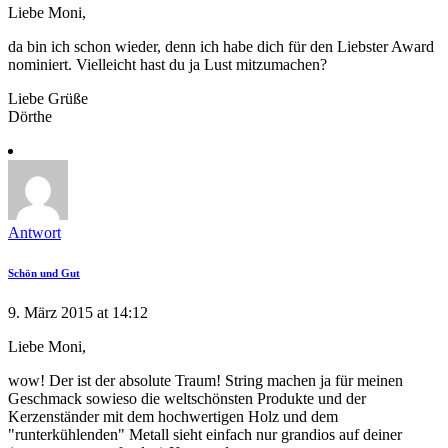
Liebe Moni,
da bin ich schon wieder, denn ich habe dich für den Liebster Award
nominiert. Vielleicht hast du ja Lust mitzumachen?
Liebe Grüße
Dörthe
Antwort
Schön und Gut
9. März 2015 at 14:12
Liebe Moni,
wow! Der ist der absolute Traum! String machen ja für meinen
Geschmack sowieso die weltschönsten Produkte und der
Kerzenständer mit dem hochwertigen Holz und dem
"runterkühlenden" Metall sieht einfach nur grandios auf deiner