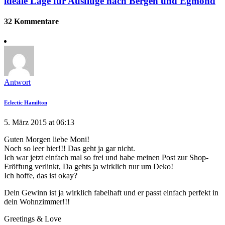
ideale Lage für Ausflüge nach Bergen und Egmond
32 Kommentare
Antwort
Eclectic Hamilton
5. März 2015 at 06:13
Guten Morgen liebe Moni!
Noch so leer hier!!! Das geht ja gar nicht.
Ich war jetzt einfach mal so frei und habe meinen Post zur Shop-
Eröffung verlinkt, Da gehts ja wirklich nur um Deko!
Ich hoffe, das ist okay?
Dein Gewinn ist ja wirklich fabelhaft und er passt einfach perfekt in
dein Wohnzimmer!!!
Greetings & Love