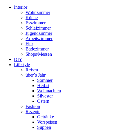
Interior
Wohnzimmer
Küche
Esszimmer
Schlafzimmer
Jugendzimmer
Arbeitszimmer
Flur
Badezimmer
Shops/Messen
DIY
Lifestyle
Reisen
über´s Jahr
Sommer
Herbst
Weihnachten
Silvester
Ostern
Fashion
Rezepte
Getränke
Vorspeisen
Suppen