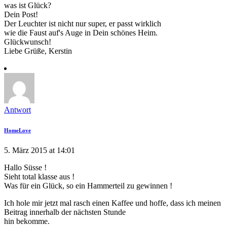
was ist Glück?
Dein Post!
Der Leuchter ist nicht nur super, er passt wirklich
wie die Faust auf's Auge in Dein schönes Heim.
Glückwunsch!
Liebe Grüße, Kerstin
Antwort
HomeLove
5. März 2015 at 14:01
Hallo Süsse !
Sieht total klasse aus !
Was für ein Glück, so ein Hammerteil zu gewinnen !
Ich hole mir jetzt mal rasch einen Kaffee und hoffe, dass ich meinen
Beitrag innerhalb der nächsten Stunde
hin bekomme.