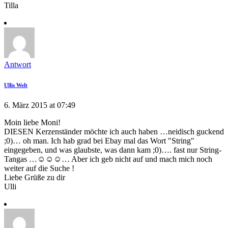
Tilla
Antwort
Ullis Welt
6. März 2015 at 07:49
Moin liebe Moni!
DIESEN Kerzenständer möchte ich auch haben …neidisch guckend
;0)… oh man. Ich hab grad bei Ebay mal das Wort "String"
eingegeben, und was glaubste, was dann kam ;0)…. fast nur String-
Tangas …☺☺☺… Aber ich geb nicht auf und mach mich noch
weiter auf die Suche !
Liebe Grüße zu dir
Ulli