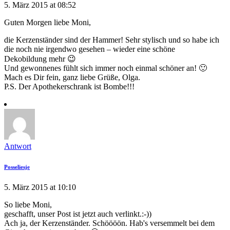
5. März 2015 at 08:52
Guten Morgen liebe Moni,
die Kerzenständer sind der Hammer! Sehr stylisch und so habe ich
die noch nie irgendwo gesehen – wieder eine schöne
Dekobildung mehr 😉
Und gewonnenes fühlt sich immer noch einmal schöner an! 🙂
Mach es Dir fein, ganz liebe Grüße, Olga.
P.S. Der Apothekerschrank ist Bombe!!!
Antwort
Posseliesje
5. März 2015 at 10:10
So liebe Moni,
geschafft, unser Post ist jetzt auch verlinkt.:-))
Ach ja, der Kerzenständer. Schöööön. Hab's versemmelt bei dem