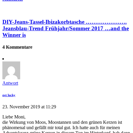
DIY-Jeans-Tassel-Ibizakorbtasche ………………….
Jeansblau-Trend Frühjahr/Sommer 2017 …and the
Winner is
4 Kommentare
Antwort
get lucky
23. November 2019 at 11:29
Liebe Moni,
die Wirkung von Moos, Moostannen und den grünen Kerzen ist
phänomenal und gefällt mir total gut. Ich hatte auch für meinen
Adventskranz grüne Kerzen in diesem Ton im Hinterkopf, hab dann