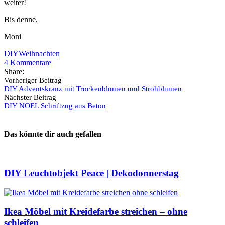
weiter!
Bis denne,
Moni
DIY
Weihnachten
4
Kommentare
Share:
Vorheriger Beitrag
DIY Adventskranz mit Trockenblumen und Strohblumen
Nächster Beitrag
DIY NOEL Schriftzug aus Beton
Das könnte dir auch gefallen
DIY Leuchtobjekt Peace | Dekodonnerstag
Ikea Möbel mit Kreidefarbe streichen – ohne
schleifen