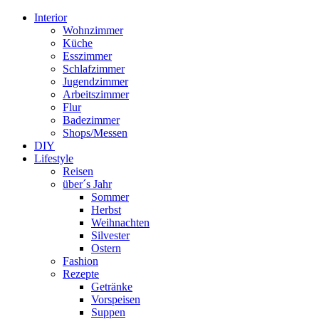
Interior
Wohnzimmer
Küche
Esszimmer
Schlafzimmer
Jugendzimmer
Arbeitszimmer
Flur
Badezimmer
Shops/Messen
DIY
Lifestyle
Reisen
über´s Jahr
Sommer
Herbst
Weihnachten
Silvester
Ostern
Fashion
Rezepte
Getränke
Vorspeisen
Suppen