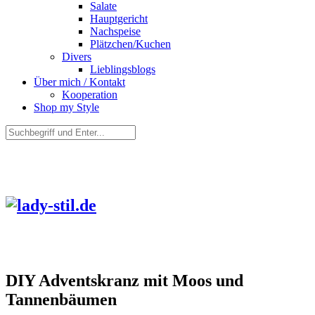
Salate
Hauptgericht
Nachspeise
Plätzchen/Kuchen
Divers
Lieblingsblogs
Über mich / Kontakt
Kooperation
Shop my Style
DIY Adventskranz mit Moos und
Tannenbäumen