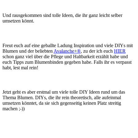
Und rausgekommen sind tolle Ideen, die ihr ganz leicht selber
umsetzen könnt.
Freut euch auf eine geballte Ladung Inspiration und viele DIYs mit
Blumen und der beliebten
Avalanche+®
, zu der ich euch
HIER
schon ganz viel über die Pflege und Haltbarkeit erzählt habe und
euch Tipps zum Blumenbinden gegeben habe. Falls ihr es verpasst
habt, lest mal rein!
Jetzt geht es aber erstmal um viele tolle DIY Ideen rund um das
Thema Blumen. DIYs, die ihr rein theoretisch, alle aufeinmal
umsetzen könntet, da sie sich gegenseitig keinen Platz streitig
machen ;-))