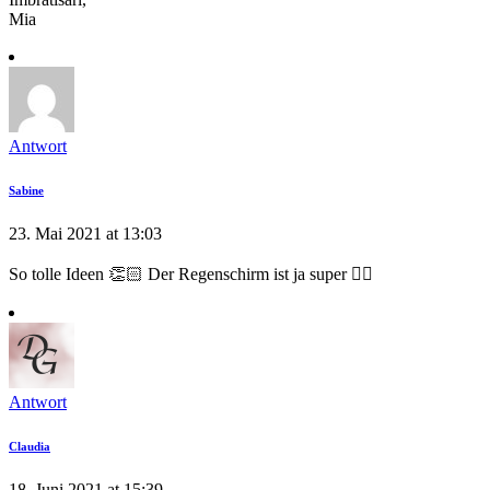
Mia
Antwort
Sabine
23. Mai 2021 at 13:03
So tolle Ideen 👏🏻 Der Regenschirm ist ja super 👍🏻
Antwort
Claudia
18. Juni 2021 at 15:39