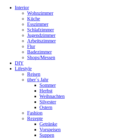
Interior
Wohnzimmer
Küche
Esszimmer
Schlafzimmer
Jugendzimmer
Arbeitszimmer
Flur
Badezimmer
Shops/Messen
DIY
Lifestyle
Reisen
über´s Jahr
Sommer
Herbst
Weihnachten
Silvester
Ostern
Fashion
Rezepte
Getränke
Vorspeisen
Suppen