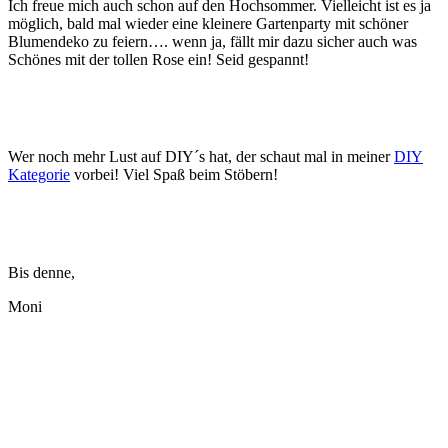
Ich freue mich auch schon auf den Hochsommer. Vielleicht ist es ja
möglich, bald mal wieder eine kleinere Gartenparty mit schöner
Blumendeko zu feiern…. wenn ja, fällt mir dazu sicher auch was
Schönes mit der tollen Rose ein! Seid gespannt!
Wer noch mehr Lust auf DIY´s hat, der schaut mal in meiner
DIY
Kategorie
vorbei! Viel Spaß beim Stöbern!
Bis denne,
Moni