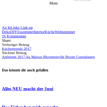
Moni
An InLinkz Link-up
Deko
DIY
Esszimmer
Interior
Küche
Wohnzimmer
16
Kommentare
Share:
Vorheriger Beitrag
Küchentrends 2017
Nächster Beitrag
Ambiente 2017 Au Maison Bloomingville Broste Copenhagen
Das könnte dir auch gefallen
Alles NEU macht der Juni