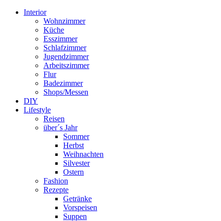
Interior
Wohnzimmer
Küche
Esszimmer
Schlafzimmer
Jugendzimmer
Arbeitszimmer
Flur
Badezimmer
Shops/Messen
DIY
Lifestyle
Reisen
über´s Jahr
Sommer
Herbst
Weihnachten
Silvester
Ostern
Fashion
Rezepte
Getränke
Vorspeisen
Suppen