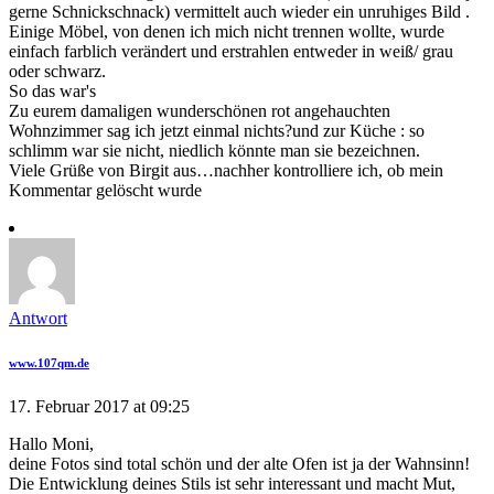
gerne Schnickschnack) vermittelt auch wieder ein unruhiges Bild .
Einige Möbel, von denen ich mich nicht trennen wollte, wurde
einfach farblich verändert und erstrahlen entweder in weiß/ grau
oder schwarz.
So das war's
Zu eurem damaligen wunderschönen rot angehauchten
Wohnzimmer sag ich jetzt einmal nichts?und zur Küche : so
schlimm war sie nicht, niedlich könnte man sie bezeichnen.
Viele Grüße von Birgit aus…nachher kontrolliere ich, ob mein
Kommentar gelöscht wurde
Antwort
www.107qm.de
17. Februar 2017 at 09:25
Hallo Moni,
deine Fotos sind total schön und der alte Ofen ist ja der Wahnsinn!
Die Entwicklung deines Stils ist sehr interessant und macht Mut,