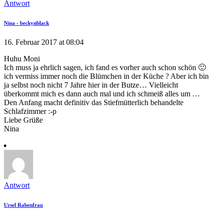
Antwort
Nina - beckynblack
16. Februar 2017 at 08:04
Huhu Moni
Ich muss ja ehrlich sagen, ich fand es vorher auch schon schön 🙂
ich vermiss immer noch die Blümchen in der Küche ? Aber ich bin
ja selbst noch nicht 7 Jahre hier in der Butze… Vielleicht
überkommt mich es dann auch mal und ich schmeiß alles um …
Den Anfang macht definitiv das Stiefmütterlich behandelte
Schlafzimmer :-p
Liebe Grüße
Nina
Antwort
Ursel Rabenfrau