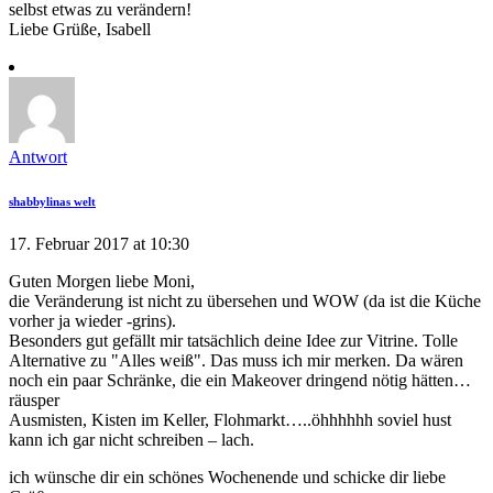
selbst etwas zu verändern!
Liebe Grüße, Isabell
Antwort
shabbylinas welt
17. Februar 2017 at 10:30
Guten Morgen liebe Moni,
die Veränderung ist nicht zu übersehen und WOW (da ist die Küche
vorher ja wieder -grins).
Besonders gut gefällt mir tatsächlich deine Idee zur Vitrine. Tolle
Alternative zu "Alles weiß". Das muss ich mir merken. Da wären
noch ein paar Schränke, die ein Makeover dringend nötig hätten…
räusper
Ausmisten, Kisten im Keller, Flohmarkt…..öhhhhhh soviel hust
kann ich gar nicht schreiben – lach.
ich wünsche dir ein schönes Wochenende und schicke dir liebe