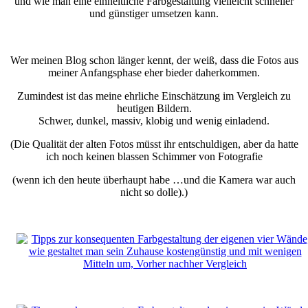
und wie man eine einheitliche Farbgestaltung vielleicht schneller
und günstiger umsetzen kann.
Wer meinen Blog schon länger kennt, der weiß, dass die Fotos aus
meiner Anfangsphase eher bieder daherkommen.
Zumindest ist das meine ehrliche Einschätzung im Vergleich zu
heutigen Bildern.
Schwer, dunkel, massiv, klobig und wenig einladend.
(Die Qualität der alten Fotos müsst ihr entschuldigen, aber da hatte
ich noch keinen blassen Schimmer von Fotografie
(wenn ich den heute überhaupt habe …und die Kamera war auch
nicht so dolle).)