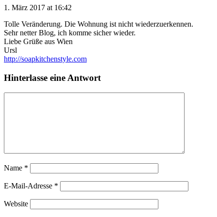
1. März 2017 at 16:42
Tolle Veränderung. Die Wohnung ist nicht wiederzuerkennen.
Sehr netter Blog, ich komme sicher wieder.
Liebe Grüße aus Wien
Ursl
http://soapkitchenstyle.com
Hinterlasse eine Antwort
Name
*
E-Mail-Adresse
*
Website