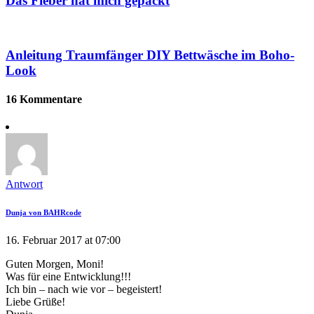
Das Fieber hat mich gepackt
Anleitung Traumfänger DIY Bettwäsche im Boho-
Look
16 Kommentare
Antwort
Dunja von BAHRcode
16. Februar 2017 at 07:00
Guten Morgen, Moni!
Was für eine Entwicklung!!!
Ich bin – nach wie vor – begeistert!
Liebe Grüße!