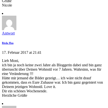
Grüße
Nicole
Antwort
Röda Hus
17. Februar 2017 at 21:41
Lieb Moni,
ich bin ja noch keine zwei Jahre als Bloggerin dabei und bin ganz
überrascht über Deinen Wohnstil vor 7 Jahren. Wahrsinn, was für
eine Veränderung !!!
Hätte mir jemand die Bilder gezeigt… ich wäre nicht drauf
gekommen, dass es Eure Zuhause war. Ich bin ganz gegeistert von
Deinem jetztigen Wohnstil. Love it.
Dir ein schönes Wochenende.
Herzliche Grüße