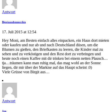
Antwort
Biggiausdemnorden
17. Juli 2015 at 12:54
Hey Moni, am Besten einfach alles einpacken, ein Haus dort mieten
oder kaufen und nur ab und nach Deutschland düsen, um die
Blumen zu gießen, den Briefkasten zu leeren, die Kinder mal zu
sehen und zu verköstigen und den Rest dort zu verbringen und
heute noch einen Kaffee mit dir trinken bei einem netten Plausch…
tja…träumen kann man ruhig mal, das mag wohl an der Sonne
liegen, dir mir über der Markise auf das Haupt scheint :0)
Viele Grüsse von Birgit aus…
Antwort
Jen