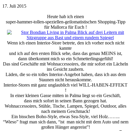
17. Juli 2015
Heute hab ich einen
super-hammer-tollen-speziellen-geilomatistischen Shopping-Tipp
für Mallorca für Euch !
Wenn ich einen Interior-Store betrete, den ich vorher noch nicht
kannte
und ich auf den ersten Blick sehe, dass das genau MEINS ist,
dann überkommt mich so ein Schmetterlingsgefühl!
Das sind Geschäfte mit Wohnaccessoires, die mir sofort ein Lächeln
ins Gesicht zaubern.
Läden, die so ein tolles Interior-Angebot haben, dass ich aus dem
Staunen nicht herauskomme.
Interior-Stores mit ganz unglaublich viel WILL-HABEN-EFFEKT
!
In einer kleinen Gasse mitten in Palma liegt so ein Geschäft,
dass mich sofort in seinen Bann gezogen hat.
Wohnaccessoires, Stühle, Tische, Lampen, Spiegel, Outdoor, alles
nach meinem Geschmack!
Ein bisschen Boho-Style, etwas Sea-Style, viel Holz……..
“Wieso” fragt man sich dann, “ist man nicht mit dem Auto und nem
großen Hänger angereist”!