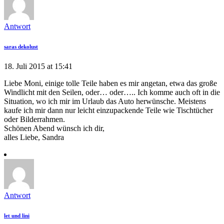
Antwort
saras dekolust
18. Juli 2015 at 15:41
Liebe Moni, einige tolle Teile haben es mir angetan, etwa das große
Windlicht mit den Seilen, oder… oder….. Ich komme auch oft in die
Situation, wo ich mir im Urlaub das Auto herwünsche. Meistens
kaufe ich mir dann nur leicht einzupackende Teile wie Tischtücher
oder Bilderrahmen.
Schönen Abend wünsch ich dir,
alles Liebe, Sandra
Antwort
let und lini