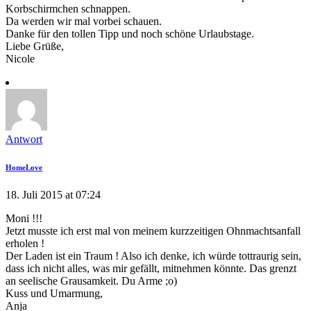
Korbschirmchen schnappen.
Da werden wir mal vorbei schauen.
Danke für den tollen Tipp und noch schöne Urlaubstage.
Liebe Grüße,
Nicole
Antwort
HomeLove
18. Juli 2015 at 07:24
Moni !!!
Jetzt musste ich erst mal von meinem kurzzeitigen Ohnmachtsanfall
erholen !
Der Laden ist ein Traum ! Also ich denke, ich würde tottraurig sein,
dass ich nicht alles, was mir gefällt, mitnehmen könnte. Das grenzt
an seelische Grausamkeit. Du Arme ;o)
Kuss und Umarmung,
Anja