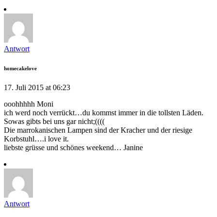
Antwort
homecakelove
17. Juli 2015 at 06:23
ooohhhhh Moni
ich werd noch verrückt…du kommst immer in die tollsten Läden.
Sowas gibts bei uns gar nicht;((((
Die marrokanischen Lampen sind der Kracher und der riesige
Korbstuhl….i love it.
liebste grüsse und schönes weekend… Janine
Antwort