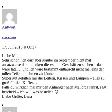
Antwort
grey crown
17. Juli 2015 at 08:37
Liebe Moni,
Sehr schön, ich darf aber glaube im September nicht mal
ansatzweise daran denken dieses tolle Geschäft zu suchen – das
wäre fatal… und ich wäre bestimmt enttäuscht nicht mal eins der
tollen Teile mitnehmen zu können.
Super gut gefallen mir die Leitern, Kissen und Lampen – alles zu
groß für den Koffer…
Falls du wirklich mal mir den Anhänger nach Mallorca fährst, sagt
bescheid – ich will was bestellen 😉
Liebe Grüße, Lena