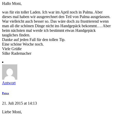
Hallo Moni,
was für ein toller Laden. Ich war im April noch in Palma. Aber
dieses mal haben wir ausgerechnet den Teil von Palma ausgelassen.
War vielleicht auch besser so. Das wäre doch zu frustrierend wenn
man all die schönen Dinge nicht ins Handgepäck bekommt…. Aber
beim nächsten mal werde ich bestimmt etwas Handgepäck
taugliches finden.
Danke auf jeden Fall für den tollen Tip.
Eine schöne Woche noch.
Viele Grüße
Silke Rademacher
Antwort
Petra
21. Juli 2015 at 14:13
Liebe Moni,