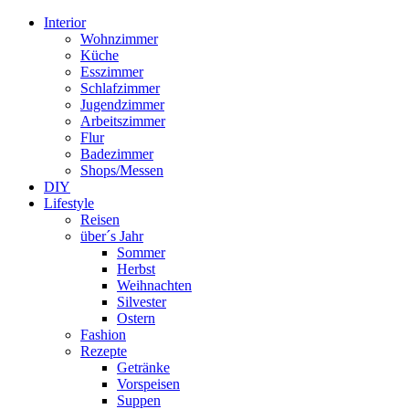
Interior
Wohnzimmer
Küche
Esszimmer
Schlafzimmer
Jugendzimmer
Arbeitszimmer
Flur
Badezimmer
Shops/Messen
DIY
Lifestyle
Reisen
über´s Jahr
Sommer
Herbst
Weihnachten
Silvester
Ostern
Fashion
Rezepte
Getränke
Vorspeisen
Suppen