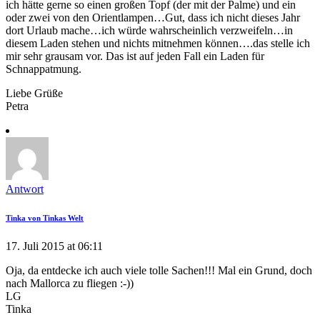
ich hätte gerne so einen großen Topf (der mit der Palme) und ein
oder zwei von den Orientlampen…Gut, dass ich nicht dieses Jahr
dort Urlaub mache…ich würde wahrscheinlich verzweifeln…in
diesem Laden stehen und nichts mitnehmen können….das stelle ich
mir sehr grausam vor. Das ist auf jeden Fall ein Laden für
Schnappatmung.
Liebe Grüße
Petra
Antwort
Tinka von Tinkas Welt
17. Juli 2015 at 06:11
Oja, da entdecke ich auch viele tolle Sachen!!! Mal ein Grund, doch
nach Mallorca zu fliegen :-))
LG
Tinka