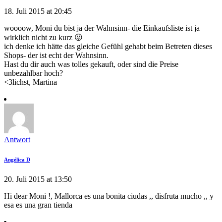
18. Juli 2015 at 20:45
woooow, Moni du bist ja der Wahnsinn- die Einkaufsliste ist ja
wirklich nicht zu kurz 😛
ich denke ich hätte das gleiche Gefühl gehabt beim Betreten dieses
Shops- der ist echt der Wahnsinn.
Hast du dir auch was tolles gekauft, oder sind die Preise
unbezahlbar hoch?
<3lichst, Martina
Antwort
Angélica D
20. Juli 2015 at 13:50
Hi dear Moni !, Mallorca es una bonita ciudas ,, disfruta mucho ,, y
esa es una gran tienda