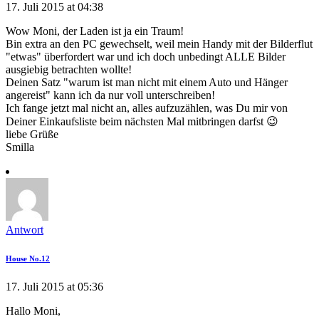
17. Juli 2015 at 04:38
Wow Moni, der Laden ist ja ein Traum!
Bin extra an den PC gewechselt, weil mein Handy mit der Bilderflut
"etwas" überfordert war und ich doch unbedingt ALLE Bilder
ausgiebig betrachten wollte!
Deinen Satz "warum ist man nicht mit einem Auto und Hänger
angereist" kann ich da nur voll unterschreiben!
Ich fange jetzt mal nicht an, alles aufzuzählen, was Du mir von
Deiner Einkaufsliste beim nächsten Mal mitbringen darfst 😉
liebe Grüße
Smilla
Antwort
House No.12
17. Juli 2015 at 05:36
Hallo Moni,