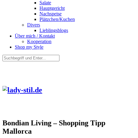
Salate
Hauptgericht
Nachspeise
Plätzchen/Kuchen
Divers
Lieblingsblogs
Über mich / Kontakt
Kooperation
Shop my Style
Bondian Living – Shopping Tipp
Mallorca