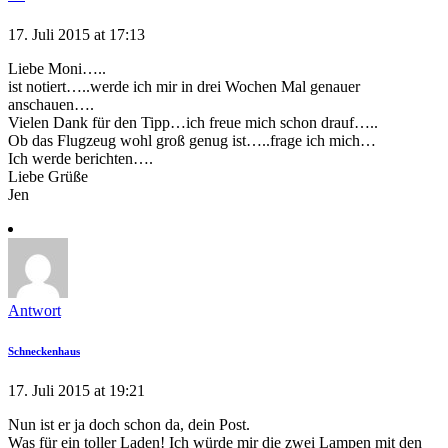
17. Juli 2015 at 17:13
Liebe Moni…..
ist notiert…..werde ich mir in drei Wochen Mal genauer
anschauen….
Vielen Dank für den Tipp…ich freue mich schon drauf…..
Ob das Flugzeug wohl groß genug ist…..frage ich mich…
Ich werde berichten….
Liebe Grüße
Jen
Antwort
Schneckenhaus
17. Juli 2015 at 19:21
Nun ist er ja doch schon da, dein Post.
Was für ein toller Laden! Ich würde mir die zwei Lampen mit den