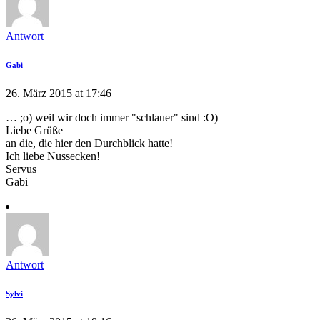
Antwort
Gabi
26. März 2015 at 17:46
… ;o) weil wir doch immer "schlauer" sind :O)
Liebe Grüße
an die, die hier den Durchblick hatte!
Ich liebe Nussecken!
Servus
Gabi
Antwort
Sylvi