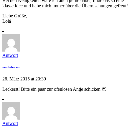
Bei den Nettigkeiten wäre ich auch gerne dabei, finde das so eine
klasse Idee und habe mich immer über die Überraschungen gefreut!
Liebe Grüße,
Lolá
Antwort
mad olescent
26. März 2015 at 20:39
Leckerst! Bitte ein paar zur ofenlosen Antje schicken 😉
Antwort