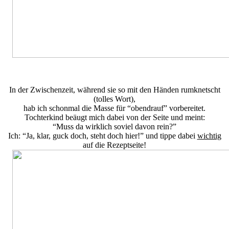
In der Zwischenzeit, während sie so mit den Händen rumknetscht
(tolles Wort),
hab ich schonmal die Masse für “obendrauf” vorbereitet.
Tochterkind beäugt mich dabei von der Seite und meint:
“Muss da wirklich soviel davon rein?”
Ich: “Ja, klar, guck doch, steht doch hier!” und tippe dabei
wichtig
auf die Rezeptseite!