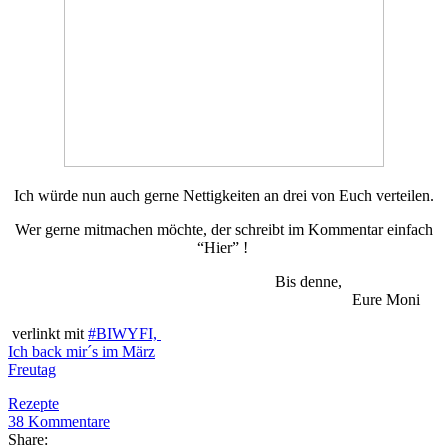
Ich würde nun auch gerne Nettigkeiten an drei von Euch verteilen.
Wer gerne mitmachen möchte, der schreibt im Kommentar einfach
“Hier” !
Bis denne,
Eure Moni
verlinkt mit
#BIWYFI,
Ich back mir´s im März
Freutag
Rezepte
38
Kommentare
Share: