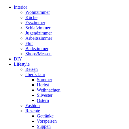
Interior
Wohnzimmer
Küche
Esszimmer
Schlafzimmer
Jugendzimmer
Arbeitszimmer
Flur
Badezimmer
Shops/Messen
DIY
Lifestyle
Reisen
über´s Jahr
Sommer
Herbst
Weihnachten
Silvester
Ostern
Fashion
Rezepte
Getränke
Vorspeisen
Suppen