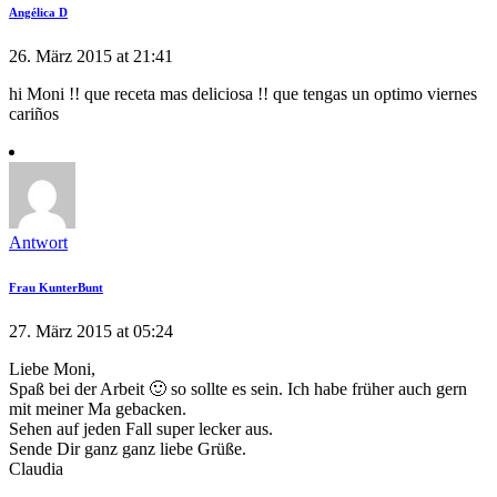
Angélica D
26. März 2015 at 21:41
hi Moni !! que receta mas deliciosa !! que tengas un optimo viernes
cariños
Antwort
Frau KunterBunt
27. März 2015 at 05:24
Liebe Moni,
Spaß bei der Arbeit 🙂 so sollte es sein. Ich habe früher auch gern
mit meiner Ma gebacken.
Sehen auf jeden Fall super lecker aus.
Sende Dir ganz ganz liebe Grüße.
Claudia