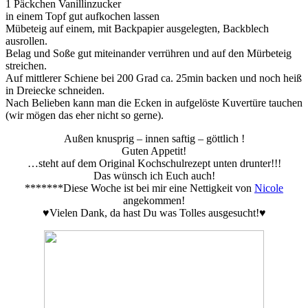
1 Päckchen Vanillinzucker
in einem Topf gut aufkochen lassen
Mübeteig auf einem, mit Backpapier ausgelegten, Backblech
ausrollen.
Belag und Soße gut miteinander verrühren und auf den Mürbeteig
streichen.
Auf mittlerer Schiene bei 200 Grad ca. 25min backen und noch heiß
in Dreiecke schneiden.
Nach Belieben kann man die Ecken in aufgelöste Kuvertüre tauchen
(wir mögen das eher nicht so gerne).
Außen knusprig – innen saftig – göttlich !
Guten Appetit!
…steht auf dem Original Kochschulrezept unten drunter!!!
Das wünsch ich Euch auch!
*******Diese Woche ist bei mir eine Nettigkeit von
Nicole
angekommen!
♥Vielen Dank, da hast Du was Tolles ausgesucht!♥