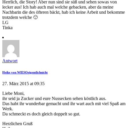
Herrlich, die Story! Aber nun sind sie süß und sehen sowas von
lecker aus! Ich hab auch mal welche gebacken, aber da meine
Nachbarin die des öfteren bäckt, hab ich keine Arbeit und bekomme
trotzdem welche 🙂
LG
Tinka
Antwort
Heike von WIESOeigentlichnicht
27. März 2015 at 09:35
Liebe Moni,
ihr seid ja Zucker und eure Nussecken sehen köstlich aus.
Das habt ihr wunderbar gemacht und ihr wart auch mit viel Spaß am
Werk.
Da schmeckt es doch gleich doppelt so gut.
Herzlichen Gruß