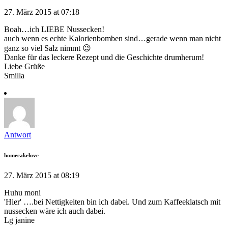
27. März 2015 at 07:18
Boah…ich LIEBE Nussecken!
auch wenn es echte Kalorienbomben sind…gerade wenn man nicht
ganz so viel Salz nimmt 😉
Danke für das leckere Rezept und die Geschichte drumherum!
Liebe Grüße
Smilla
Antwort
homecakelove
27. März 2015 at 08:19
Huhu moni
'Hier' ….bei Nettigkeiten bin ich dabei. Und zum Kaffeeklatsch mit
nussecken wäre ich auch dabei.
Lg janine