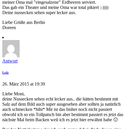
meiner Oma mal "eingesalzene" Erdbeeren serviert.
Das gab ein Theater und meine Oma war total pikiert :-))))
Deine nussecken sehen super lecker aus.
Liebe Grüße aus Berlin
Doreen
Antwort
Lolá
26. März 2015 at 19:39
Liebe Moni,
deine Nussecken sehen echt lecker aus.. die hätten bestimmt mit
Salz auf dem Bild auch super ausgesehen aber sollten ja natürlich
auch schmecken *hihi* Mir ist das bisher noch nicht passiert
obwohl ich so ein Tollpatsch bin aber bestimmt passiert es jetzt das
nächste Mal beim Backen weil ich es jetzt hier erwähnt habe 🙂