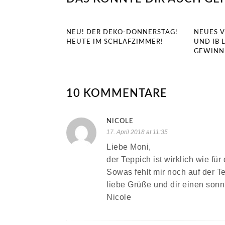
NEU! DER DEKO-DONNERSTAG!
NEUES 
HEUTE IM SCHLAFZIMMER!
UND IB 
GEWINN
10 KOMMENTARE
NICOLE
17. April 2018 at 11:35
Liebe Moni,
der Teppich ist wirklich wie fü
Sowas fehlt mir noch auf der Te
liebe Grüße und dir einen son
Nicole