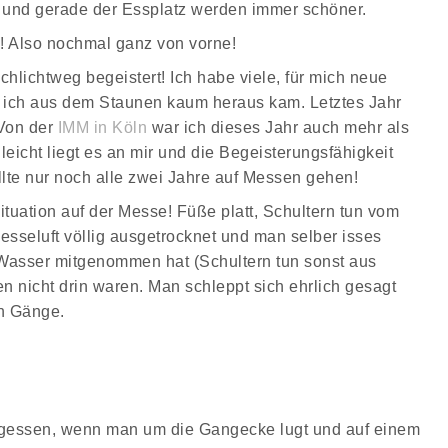
 und gerade der Essplatz werden immer schöner.
! Also nochmal ganz von vorne!
chlichtweg begeistert! Ich habe viele, für mich neue
 ich aus dem Staunen kaum heraus kam. Letztes Jahr
 Von der
IMM in Köln
war ich dieses Jahr auch mehr als
lleicht liegt es an mir und die Begeisterungsfähigkeit
llte nur noch alle zwei Jahre auf Messen gehen!
ituation auf der Messe! Füße platt, Schultern tun vom
esseluft völlig ausgetrocknet und man selber isses
 Wasser mitgenommen hat (Schultern tun sonst aus
n nicht drin waren. Man schleppt sich ehrlich gesagt
en Gänge.
ergessen, wenn man um die Gangecke lugt und auf einem