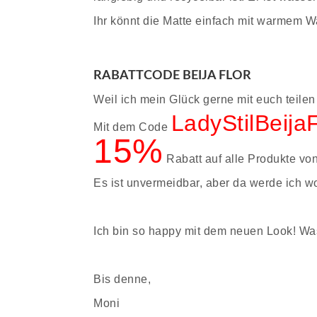
Ihr könnt die Matte einfach mit warmem W
RABATTCODE BEIJA FLOR
Weil ich mein Glück gerne mit euch teile
LadyStilBeijaF
Mit dem Code
15%
Rabatt auf alle Produkte vo
Es ist unvermeidbar, aber da werde ich 
Ich bin so happy mit dem neuen Look! Was
Bis denne,
Moni