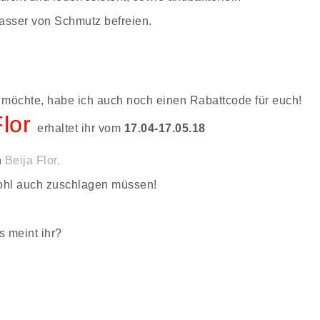
asser von Schmutz befreien.
n möchte, habe ich auch noch einen Rabattcode für euch!
lor
erhaltet ihr vom
17.04-17.05.18
n
Beija Flor.
wohl auch zuschlagen müssen!
 meint ihr?