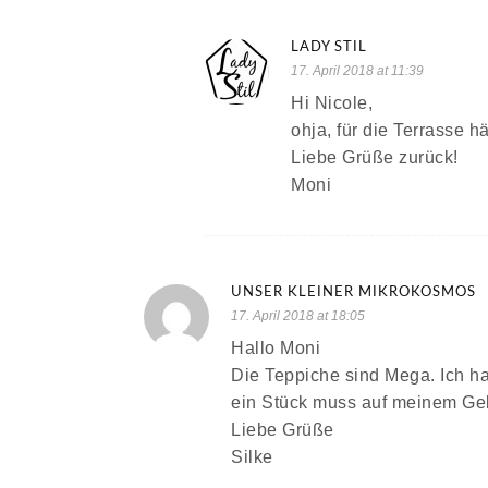
LADY STIL
17. April 2018 at 11:39
Hi Nicole,
ohja, für die Terrasse h
Liebe Grüße zurück!
Moni
UNSER KLEINER MIKROKOSMOS
17. April 2018 at 18:05
Hallo Moni
Die Teppiche sind Mega. Ich ha
ein Stück muss auf meinem Ge
Liebe Grüße
Silke