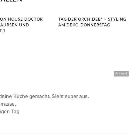
VON HOUSE DOCTOR
TAG DER ORCHIDEE* – STYLING
LAURSEN UND
AM DEKO-DONNERSTAG
ER
Antwort
r deine Küche gemacht. Sieht super aus.
rrasse.
nigen Tag