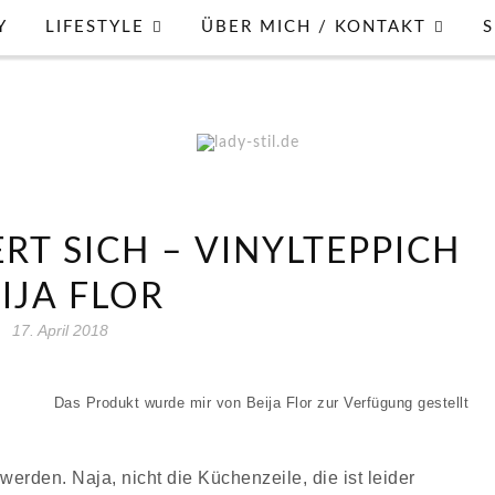
Y
LIFESTYLE
ÜBER MICH / KONTAKT
S
RT SICH – VINYLTEPPICH
IJA FLOR
17. April 2018
Das Produkt wurde mir von Beija Flor zur Verfügung gestellt
erden. Naja, nicht die Küchenzeile, die ist leider