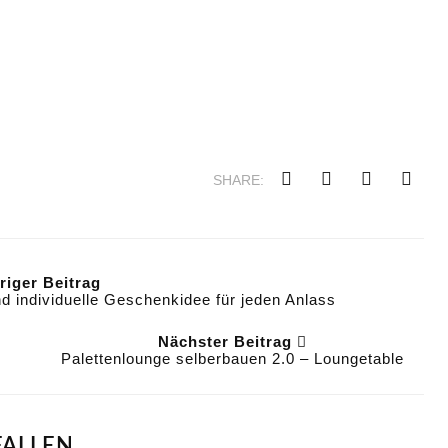
SHARE:
iger Beitrag
 individuelle Geschenkidee für jeden Anlass
Nächster Beitrag
Palettenlounge selberbauen 2.0 – Loungetable
FALLEN