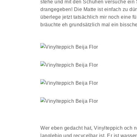
stehe und mit den Schuhen versuche ein 
drangegeben! Die Matte ist einfach zu dü
überlege jetzt tatsächlich mir noch eine f
bräuchte eh grundsätzlich mal ein bissch
Wer eben gedacht hat, Vinylteppich och n
langlebig und recycelbar ist. Er ist wasser