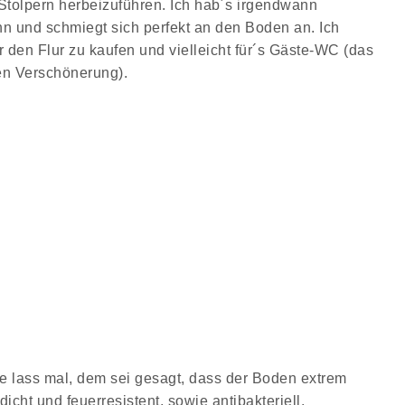
Stolpern herbeizuführen. Ich hab´s irgendwann
nn und schmiegt sich perfekt an den Boden an. Ich
ür den Flur zu kaufen und vielleicht für´s Gäste-WC (das
en Verschönerung).
e lass mal, dem sei gesagt, dass der Boden extrem
dicht und feuerresistent, sowie antibakteriell.