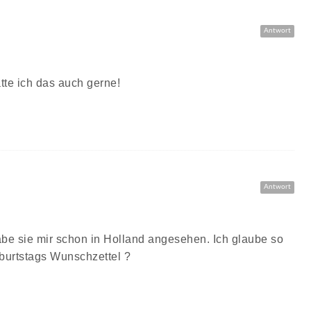
Antwort
ätte ich das auch gerne!
Antwort
be sie mir schon in Holland angesehen. Ich glaube so
burtstags Wunschzettel ?