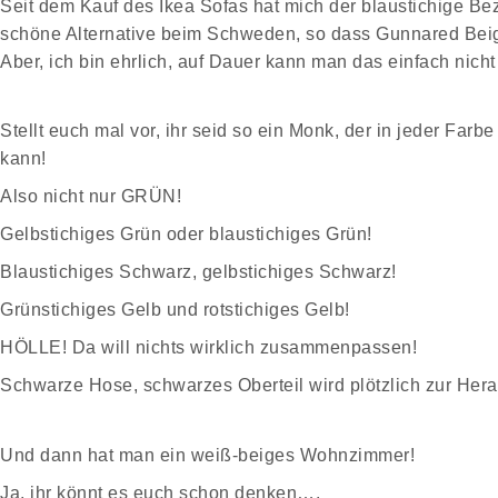
Seit dem Kauf des Ikea Sofas hat mich der blaustichige Bez
schöne Alternative beim Schweden, so dass Gunnared Beig
Aber, ich bin ehrlich, auf Dauer kann man das einfach nicht
Stellt euch mal vor, ihr seid so ein Monk, der in jeder Fa
kann!
Also nicht nur GRÜN!
Gelbstichiges Grün oder blaustichiges Grün!
Blaustichiges Schwarz, gelbstichiges Schwarz!
Grünstichiges Gelb und rotstichiges Gelb!
HÖLLE! Da will nichts wirklich zusammenpassen!
Schwarze Hose, schwarzes Oberteil wird plötzlich zur Her
Und dann hat man ein weiß-beiges Wohnzimmer!
Ja, ihr könnt es euch schon denken….