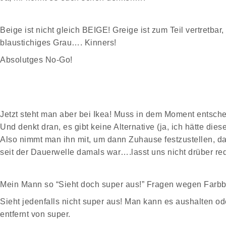
Beige ist nicht gleich BEIGE! Greige ist zum Teil vertretbar
blaustichiges Grau…. Kinners!
Absolutges No-Go!
Jetzt steht man aber bei Ikea! Muss in dem Moment entsch
Und denkt dran, es gibt keine Alternative (ja, ich hätte di
Also nimmt man ihn mit, um dann Zuhause festzustellen, d
seit der Dauerwelle damals war….lasst uns nicht drüber re
Mein Mann so “Sieht doch super aus!” Fragen wegen Farb
Sieht jedenfalls nicht super aus! Man kann es aushalten o
entfernt von super.