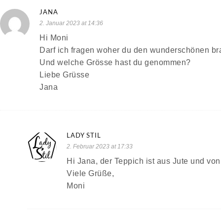
JANA
2. Januar 2023 at 14:36
Hi Moni
Darf ich fragen woher du den wunderschönen br
Und welche Grösse hast du genommen?
Liebe Grüsse
Jana
LADY STIL
2. Februar 2023 at 17:33
Hi Jana, der Teppich ist aus Jute und vo
Viele Grüße,
Moni