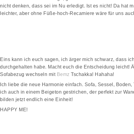
nicht denken, dass sei im Nu erledigt. Ist es nicht! Da hat 
leichter, aber ohne Füße-hoch-Recamiere wäre für uns auc
Eins kann ich euch sagen, ich ärger mich schwarz, dass i
durchgehalten habe. Macht euch die Entscheidung leicht! 
Sofabezug wechseln mit
Bemz
Tschakka! Hahaha!
Ich liebe die neue Harmonie einfach. Sofa, Sessel, Boden, 
ich auch in einem Beigeton gestrichen, der perfekt zur Wa
bilden jetzt endlich eine Einheit!
HAPPY ME!