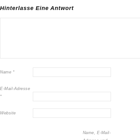
Hinterlasse Eine Antwort
Name
*
E-Mail-Adresse
*
Website
Name, E-Mail-