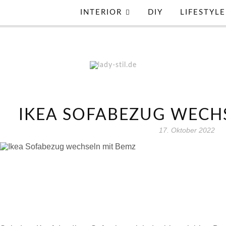
INTERIOR
DIY
LIFESTYLE
IKEA SOFABEZUG WECH
17. Oktober 2022