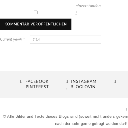
einverstanden.
*
Current ye@r
*
FACEBOOK
INSTAGRAM
PINTEREST
BLOGLOVIN
© Alle Bilder und Texte dieses Blogs sind (soweit nicht anders geke
nach der sehr gerne gefragt werden