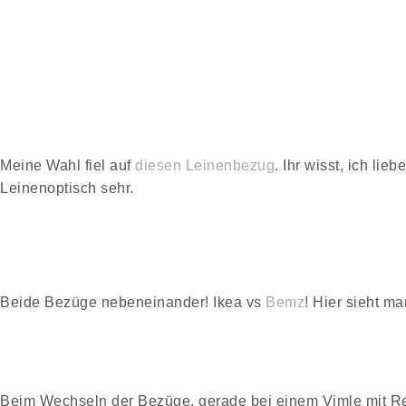
Meine Wahl fiel auf
diesen Leinenbezug
. Ihr wisst, ich li
Leinenoptisch sehr.
Beide Bezüge nebeneinander! Ikea vs
Bemz
! Hier sieht m
Beim Wechseln der Bezüge, gerade bei einem Vimle mit Re