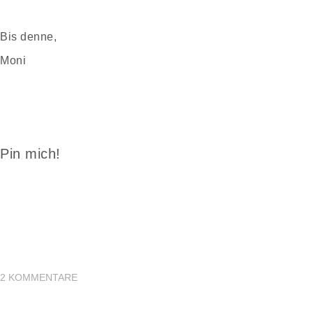
Bis denne,
Moni
Pin mich!
2
KOMMENTARE