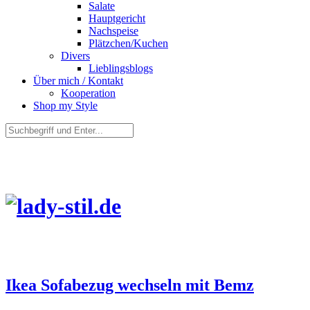
Salate
Hauptgericht
Nachspeise
Plätzchen/Kuchen
Divers
Lieblingsblogs
Über mich / Kontakt
Kooperation
Shop my Style
Ikea Sofabezug wechseln mit Bemz