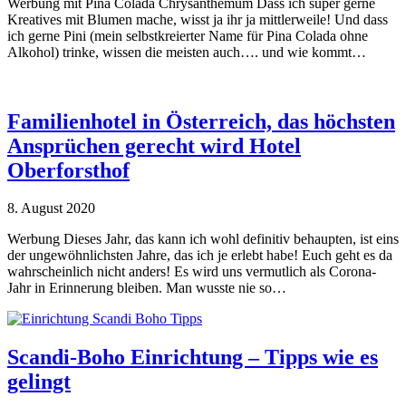
Werbung mit Pina Colada Chrysanthemum Dass ich super gerne
Kreatives mit Blumen mache, wisst ja ihr ja mittlerweile! Und dass
ich gerne Pini (mein selbstkreierter Name für Pina Colada ohne
Alkohol) trinke, wissen die meisten auch…. und wie kommt…
Familienhotel in Österreich, das höchsten
Ansprüchen gerecht wird Hotel
Oberforsthof
8. August 2020
Werbung Dieses Jahr, das kann ich wohl definitiv behaupten, ist eins
der ungewöhnlichsten Jahre, das ich je erlebt habe! Euch geht es da
wahrscheinlich nicht anders! Es wird uns vermutlich als Corona-
Jahr in Erinnerung bleiben. Man wusste nie so…
Scandi-Boho Einrichtung – Tipps wie es
gelingt