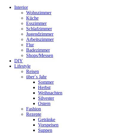
Interior
Wohnzimmer
Küche
Esszimmer
Schlafzimmer
Jugendzimmer
Arbeitszimmer
Flur
Badezimmer
Shops/Messen
DIY
Lifestyle
Reisen
über´s Jahr
Sommer
Herbst
Weihnachten
Silvester
Ostern
Fashion
Rezepte
Getränke
Vorspeisen
Suppen